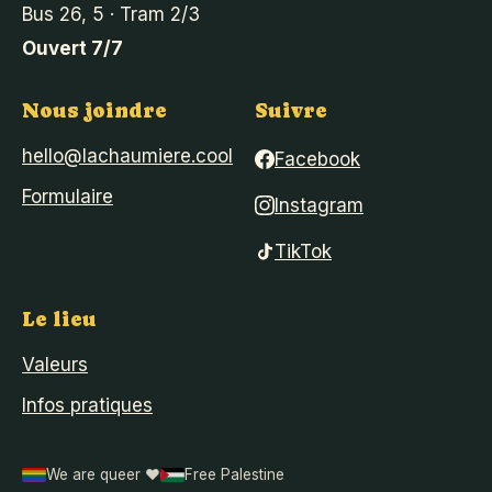
Bus 26, 5 · Tram 2/3
Ouvert 7/7
Nous joindre
Suivre
hello@lachaumiere.cool
Facebook
Formulaire
Instagram
TikTok
Le lieu
Valeurs
Infos pratiques
We are queer ❤️
Free Palestine