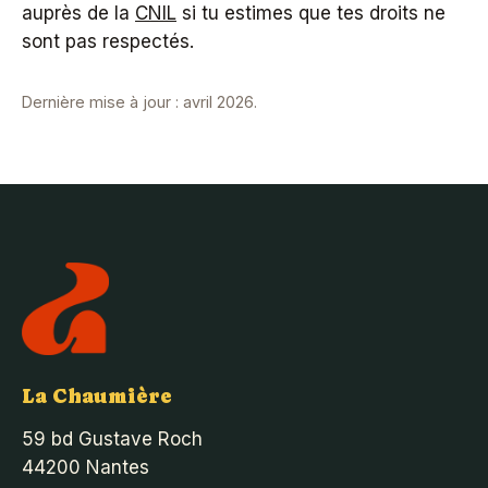
auprès de la
CNIL
si tu estimes que tes droits ne
sont pas respectés.
Dernière mise à jour : avril 2026.
La Chaumière
59 bd Gustave Roch
44200 Nantes