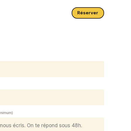
Réserver
inimum)