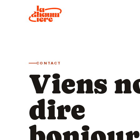
CONTACT
Viens n
dire
bonjour