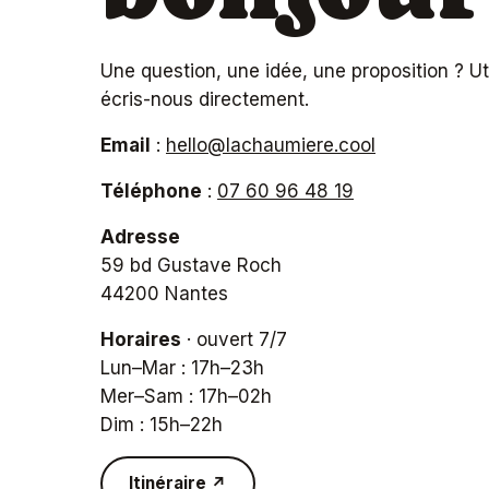
Une question, une idée, une proposition ? Uti
écris-nous directement.
Email
:
hello@lachaumiere.cool
Téléphone
:
07 60 96 48 19
Adresse
59 bd Gustave Roch
44200 Nantes
Horaires
· ouvert 7/7
Lun–Mar : 17h–23h
Mer–Sam : 17h–02h
Dim : 15h–22h
Itinéraire ↗