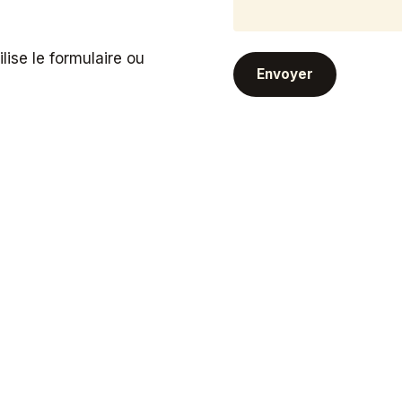
lise le formulaire ou
Envoyer