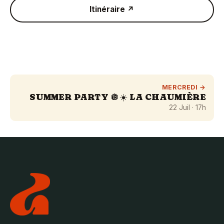
Itinéraire ↗
MERCREDI →
SUMMER PARTY 🪩☀️ LA CHAUMIÈRE
22 Juil · 17h