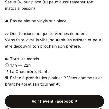
Setup DJ sur place (tu peux aussi ramener ton
matos si besoin)
⚠️ Pas de platine vinyle sur place
👀 Que tu mixes ou que tu viennes écouter :
Viens faire vivre la vibe, soutenir les artistes et peut-
être découvrir ton prochain son préféré.
📅 Tous les mardis
🕖 17h — 22h
📍 La Chaumière, Nantes
💬 Prêt·e à prendre les platines ? Viens comme tu es,
branche-toi et fais tourner 🔊
Voir l'event Facebook ↗